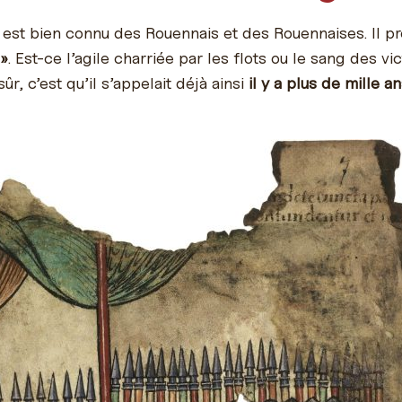
 est bien connu des Rouennais et des Rouennaises. Il 
 »
. Est-ce l’agile charriée par les flots ou le sang des v
r, c’est qu’il s’appelait déjà ainsi
il y a plus de mille a