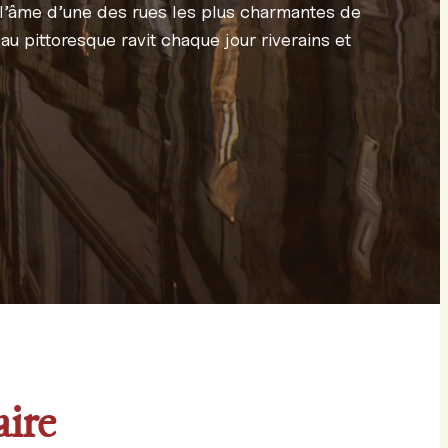
st l’âme d’une des rues les plus charmantes de
eau pittoresque ravit chaque jour riverains et
aire