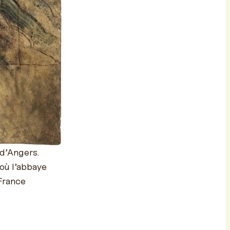
 d’Angers.
 où l’abbaye
 France