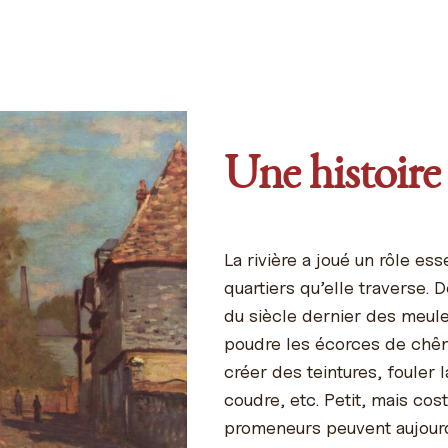
Une histoire 
La rivière a joué un rôle es
quartiers qu’elle traverse. 
du siècle dernier des meule
poudre les écorces de chên
créer des teintures, fouler 
coudre, etc. Petit, mais cos
promeneurs peuvent aujourd