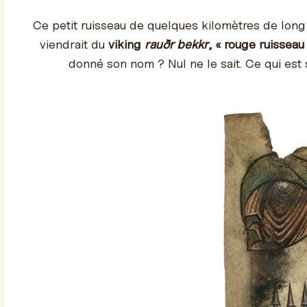
Ce petit ruisseau de quelques kilomètres de long
viendrait du
viking
rauðr bekkr
, « rouge ruisseau
donné son nom ? Nul ne le sait. Ce qui est sû