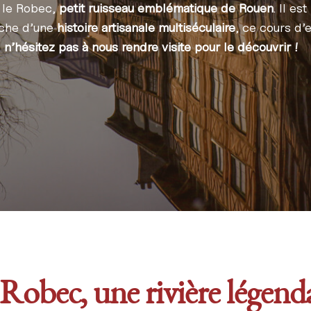
 le Robec,
petit ruisseau emblématique de Rouen
. Il e
iche d’une
histoire artisanale multiséculaire
, ce cours d’
,
n’hésitez pas à nous rendre visite pour le découvrir !
Robec, une rivière légend