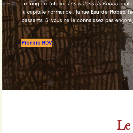
Le long de l’atelier
Les violons du Robec
coule
la capitale normande : la
rue Eau-de-Robec
. R
passants. Si vous ne le connaissez pas encore
Prendre RDV
Le 