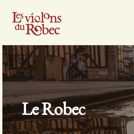
Aller
au
contenu
Le Robec