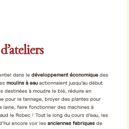
d’ateliers
sentiel dans le
développement économique
des
Des
moulins à eau
actionnaient jusqu’au début
s destinées à moudre le blé, réduire en
e pour le tannage, broyer des plantes pour
la laine, faire fonctionner des machines à
taud le Robec ! Tout le long du cours d’eau, les
’hui encore voir les
anciennes fabriques
de