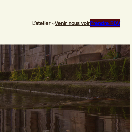
L’atelier
Venir nous voir
Prendre RDV