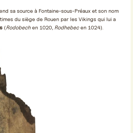
prend sa source à Fontaine-sous-Préaux et son nom
ictimes du siège de Rouen par les Vikings qui lui a
ns
(
Rodobech
en 1020
, Rodhebec
en 1024).